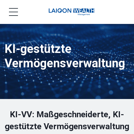
Wealth Laiqon
KI-gestützte
Vermögens­verwaltung
KI-VV: Maßgeschneiderte, KI-
gestützte Vermögensverwaltung