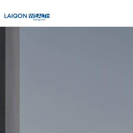
Wealth Laiqon